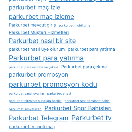
parkurbet maç izle
parkurbet maç izleme
Parkurbet mevcut giriş
parkurbet mobil giriş
Parkurbet Müşteri Hizmetleri
Parkurbet nasıl bir site
parkurbet nasıl üye olurum
parkurbet para yatirma
Parkurbet para yatırma
Parkurbet para çekme
parkurbet para yatırma ve çekme
parkurbet promosyon
parkurbet promosyon kodu
parkurbet sanal oyunlar
parkurbet sitesi
parkurbet sitesinin sunduğu özellik
parkurbet slot sitesinde bahis
Parkurbet Spor Bahisleri
parkurbet sosyal web
Parkurbet tv
Parkurbet Telegram
parkurbet tv canli maç