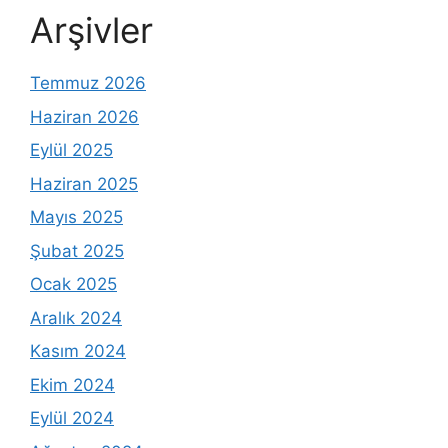
Arşivler
Temmuz 2026
Haziran 2026
Eylül 2025
Haziran 2025
Mayıs 2025
Şubat 2025
Ocak 2025
Aralık 2024
Kasım 2024
Ekim 2024
Eylül 2024