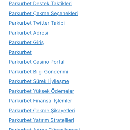
Parkurbet Destek Taktikleri
Parkurbet Çekme Seçenekleri
Parkurbet Twitter Takibi
Parkurbet Adresi
Parkurbet Giriş
Parkurbet
Parkurbet Casino Portalı
Parkurbet Bilgi Gönderimi
Parkurbet Sürekli İyileşme
Parkurbet Yüksek Ödemeler
Parkurbet Finansal İşlemler
Parkurbet Çekme Şikayetleri
Parkurbet Yatırım Stratejileri
Parkurbet Adres Güncellemesi