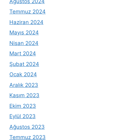
Ağustos 2024
Temmuz 2024
Haziran 2024
Mayıs 2024
Nisan 2024
Mart 2024
Şubat 2024
Ocak 2024
Aralık 2023
Kasım 2023
Ekim 2023
Eylül 2023
Ağustos 2023
Temmuz 2023