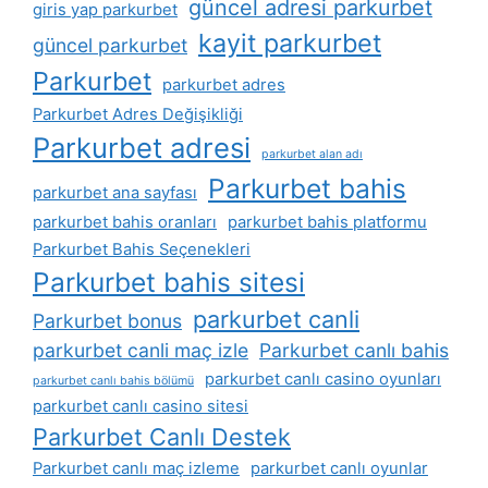
güncel adresi parkurbet
giris yap parkurbet
kayit parkurbet
güncel parkurbet
Parkurbet
parkurbet adres
Parkurbet Adres Değişikliği
Parkurbet adresi
parkurbet alan adı
Parkurbet bahis
parkurbet ana sayfası
parkurbet bahis oranları
parkurbet bahis platformu
Parkurbet Bahis Seçenekleri
Parkurbet bahis sitesi
parkurbet canli
Parkurbet bonus
parkurbet canli maç izle
Parkurbet canlı bahis
parkurbet canlı casino oyunları
parkurbet canlı bahis bölümü
parkurbet canlı casino sitesi
Parkurbet Canlı Destek
Parkurbet canlı maç izleme
parkurbet canlı oyunlar