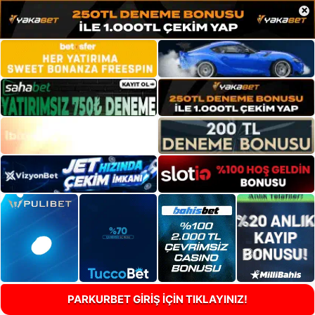
×
PARKURBET GİRİŞ İÇİN TIKLAYINIZ!