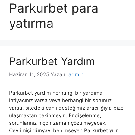
Parkurbet para
yatırma
Parkurbet Yardım
Haziran 11, 2025
Yazarı:
admin
Parkurbet yardım herhangi bir yardıma
ihtiyacınız varsa veya herhangi bir sorunuz
varsa, sitedeki canlı desteğimiz aracılığıyla bize
ulaşmaktan çekinmeyin. Endişelenme,
sorunlarınız hiçbir zaman çözülmeyecek.
Çevrimiçi dünyayı benimseyen Parkurbet yılın