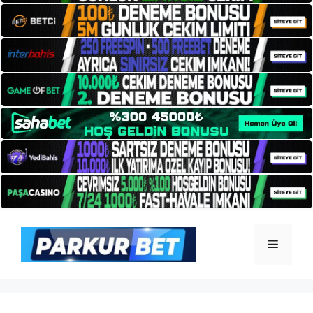
İçeriğe
atla
Menü