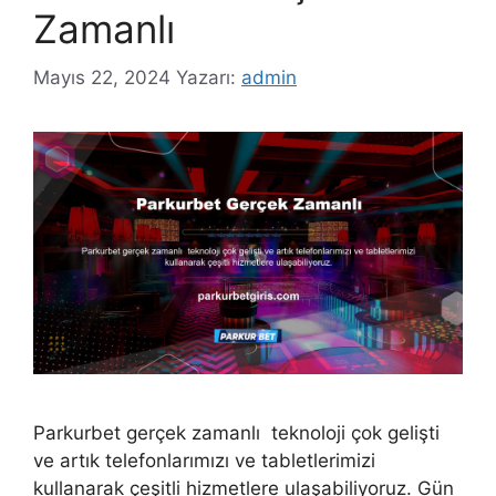
Zamanlı
Mayıs 22, 2024
Yazarı:
admin
Parkurbet gerçek zamanlı teknoloji çok gelişti
ve artık telefonlarımızı ve tabletlerimizi
kullanarak çeşitli hizmetlere ulaşabiliyoruz. Gün