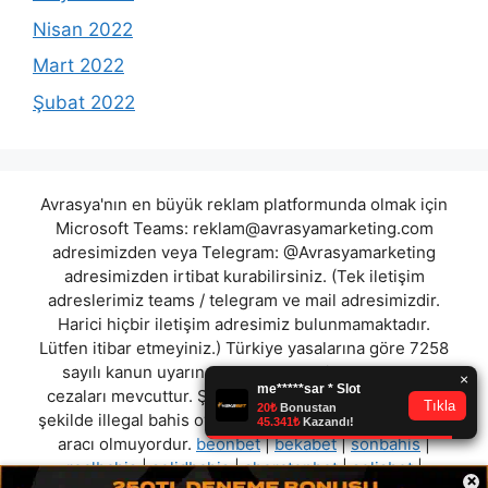
Nisan 2022
Mart 2022
Şubat 2022
Avrasya'nın en büyük reklam platformunda olmak için
Microsoft Teams:
reklam@avrasyamarketing.com
adresimizden veya Telegram: @Avrasyamarketing
adresimizden irtibat kurabilirsiniz. (Tek iletişim
adreslerimiz teams / telegram ve mail adresimizdir.
Harici hiçbir iletişim adresimiz bulunmamaktadır.
Lütfen itibar etmeyiniz.) Türkiye yasalarına göre 7258
sayılı kanun uyarınca yasa dışı bahis oynamanın
cezaları mevcuttur. Şu an bulunduğunuz site hiç bir
şekilde illegal bahis oyunları oynatmıyor ve oynamaya
aracı olmuyordur.
beonbet
|
bekabet
|
sonbahis
|
realbahis
|
solidbahis
|
sheratonbet
|
solisbet
|
×