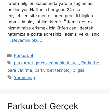
fatura bilgileri konusunda yardım sağlaması
bekleniyor. Haftanın her günü 24 saat
erişilebilen site merkezinden gerekli bilgilere
rahatlıkla ulaşılabilmektedir. Ödeme destek
hizmetimize erişmek için lütfen canlı destek
hattımıza e-posta adresinizi, adınızı ve kullanıcı
…
Devamını oku…
Kategoriler
Parkurbet
Etiketler
parkurbet gerçek zamanlı destek
,
Parkurbet
para yatırma
,
parkurbet teknoloji bilgisi
Yorum yap
Parkurbet Gerçek