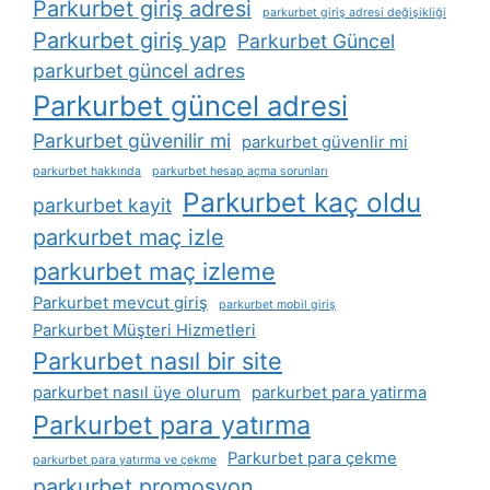
Parkurbet giriş adresi
parkurbet giriş adresi değişikliği
Parkurbet giriş yap
Parkurbet Güncel
parkurbet güncel adres
Parkurbet güncel adresi
Parkurbet güvenilir mi
parkurbet güvenlir mi
parkurbet hakkında
parkurbet hesap açma sorunları
Parkurbet kaç oldu
parkurbet kayit
parkurbet maç izle
parkurbet maç izleme
Parkurbet mevcut giriş
parkurbet mobil giriş
Parkurbet Müşteri Hizmetleri
Parkurbet nasıl bir site
parkurbet nasıl üye olurum
parkurbet para yatirma
Parkurbet para yatırma
Parkurbet para çekme
parkurbet para yatırma ve çekme
parkurbet promosyon