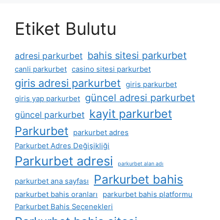
Etiket Bulutu
bahis sitesi parkurbet
adresi parkurbet
canli parkurbet
casino sitesi parkurbet
giris adresi parkurbet
giris parkurbet
güncel adresi parkurbet
giris yap parkurbet
kayit parkurbet
güncel parkurbet
Parkurbet
parkurbet adres
Parkurbet Adres Değişikliği
Parkurbet adresi
parkurbet alan adı
Parkurbet bahis
parkurbet ana sayfası
parkurbet bahis oranları
parkurbet bahis platformu
Parkurbet Bahis Seçenekleri