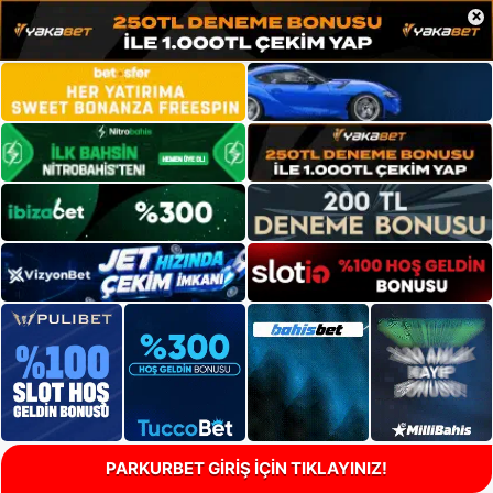
×
PARKURBET GİRİŞ İÇİN TIKLAYINIZ!