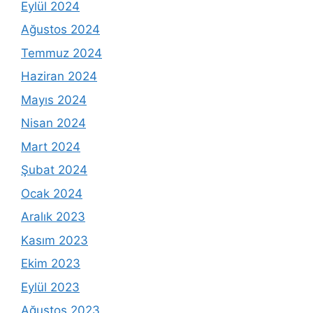
Eylül 2024
Ağustos 2024
Temmuz 2024
Haziran 2024
Mayıs 2024
Nisan 2024
Mart 2024
Şubat 2024
Ocak 2024
Aralık 2023
Kasım 2023
Ekim 2023
Eylül 2023
Ağustos 2023