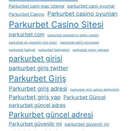
Parkurbet canlı maç izleme
parkurbet canlı oyunlar
Parkurbet casino oyunları
Parkurbet Casino
Parkurbet Casino Sitesi
parkurbet com
parkurbet dolandırıcı bahis siteleri
parkurbet en güvenilir slot sitesi
parkurbet etkili çerçeveler
parkurbet faaliyet
parkurbet faaliyetleri
parkurbet geniş yelpaze
parkurbet girisi
parkurbet giris twitter
Parkurbet Giriş
Parkurbet giriş adresi
parkurbet giriş adresi değişikliği
Parkurbet giriş yap
Parkurbet Güncel
parkurbet güncel adres
Parkurbet güncel adresi
Parkurbet güvenilir mi
parkurbet güvenlir mi