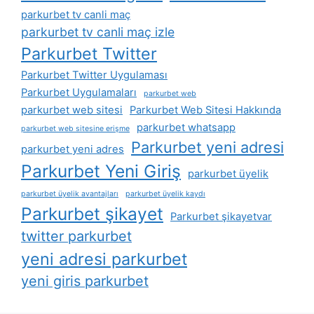
parkurbet tv canli maç
parkurbet tv canli maç izle
Parkurbet Twitter
Parkurbet Twitter Uygulaması
Parkurbet Uygulamaları
parkurbet web
parkurbet web sitesi
Parkurbet Web Sitesi Hakkında
parkurbet whatsapp
parkurbet web sitesine erişme
Parkurbet yeni adresi
parkurbet yeni adres
Parkurbet Yeni Giriş
parkurbet üyelik
parkurbet üyelik avantajları
parkurbet üyelik kaydı
Parkurbet şikayet
Parkurbet şikayetvar
twitter parkurbet
yeni adresi parkurbet
yeni giris parkurbet