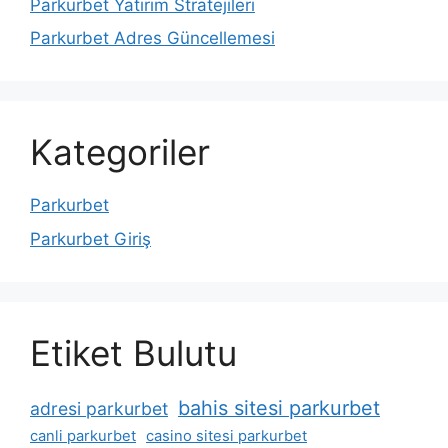
Parkurbet Yatırım Stratejileri
Parkurbet Adres Güncellemesi
Kategoriler
Parkurbet
Parkurbet Giriş
Etiket Bulutu
bahis sitesi parkurbet
adresi parkurbet
canli parkurbet
casino sitesi parkurbet