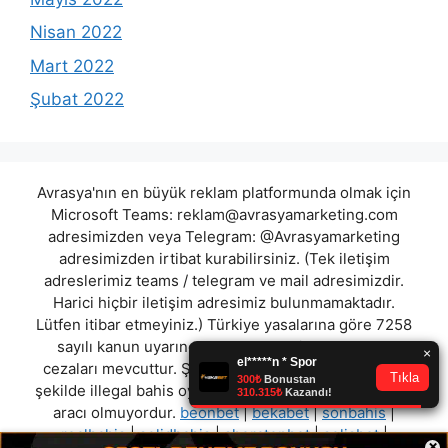
Nisan 2022
Mart 2022
Şubat 2022
Avrasya'nın en büyük reklam platformunda olmak için
Microsoft Teams:
reklam@avrasyamarketing.com
adresimizden veya Telegram: @Avrasyamarketing
adresimizden irtibat kurabilirsiniz. (Tek iletişim
adreslerimiz teams / telegram ve mail adresimizdir.
Harici hiçbir iletişim adresimiz bulunmamaktadır.
Lütfen itibar etmeyiniz.) Türkiye yasalarına göre 7258
sayılı kanun uyarınca yasa dışı bahis oynamanın
cezaları mevcuttur. Şu an bulunduğunuz site hiç bir
şekilde illegal bahis oyunları oynatmıyor ve oynamaya
aracı olmuyordur.
beonbet
|
bekabet
|
sonbahis
|
realbahis
|
solidbahis
|
sheratonbet
|
solisbet
|
×