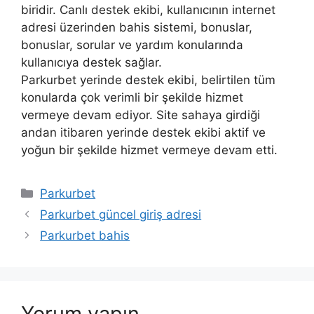
biridir. Canlı destek ekibi, kullanıcının internet
adresi üzerinden bahis sistemi, bonuslar,
bonuslar, sorular ve yardım konularında
kullanıcıya destek sağlar.
Parkurbet yerinde destek ekibi, belirtilen tüm
konularda çok verimli bir şekilde hizmet
vermeye devam ediyor. Site sahaya girdiği
andan itibaren yerinde destek ekibi aktif ve
yoğun bir şekilde hizmet vermeye devam etti.
Kategoriler
Parkurbet
Yazı
Parkurbet güncel giriş adresi
dolaşımı
Parkurbet bahis
Yorum yapın