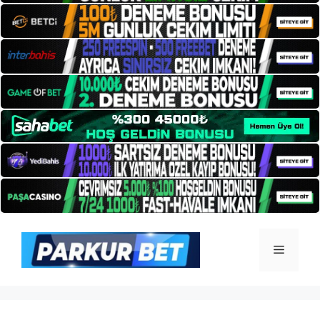
İçeriğe
atla
Menü