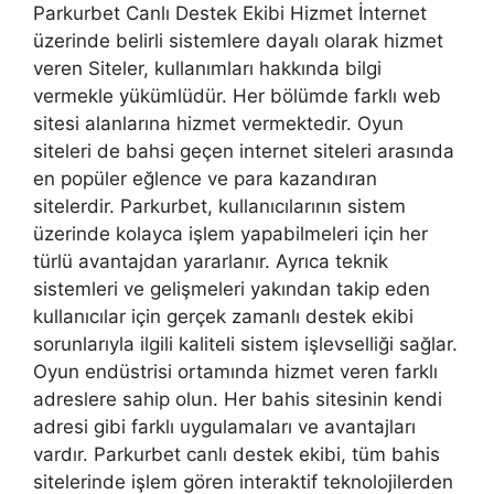
Parkurbet Canlı Destek Ekibi Hizmet İnternet
üzerinde belirli sistemlere dayalı olarak hizmet
veren Siteler, kullanımları hakkında bilgi
vermekle yükümlüdür. Her bölümde farklı web
sitesi alanlarına hizmet vermektedir. Oyun
siteleri de bahsi geçen internet siteleri arasında
en popüler eğlence ve para kazandıran
sitelerdir. Parkurbet, kullanıcılarının sistem
üzerinde kolayca işlem yapabilmeleri için her
türlü avantajdan yararlanır. Ayrıca teknik
sistemleri ve gelişmeleri yakından takip eden
kullanıcılar için gerçek zamanlı destek ekibi
sorunlarıyla ilgili kaliteli sistem işlevselliği sağlar.
Oyun endüstrisi ortamında hizmet veren farklı
adreslere sahip olun. Her bahis sitesinin kendi
adresi gibi farklı uygulamaları ve avantajları
vardır. Parkurbet canlı destek ekibi, tüm bahis
sitelerinde işlem gören interaktif teknolojilerden