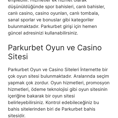
erişilebilir. Hizmetler ek hizmet olarak
düşünüldüğünde spor bahisleri, canlı bahisler,
canlı casino, casino oyunları, canlı tombala,
sanal sporlar ve bonuslar gibi kategoriler
bulunmaktadır. Parkurbet girişi için hemen
güncel adresinizi kullanabilirsiniz.
Parkurbet Oyun ve Casino
Sitesi
Parkurbet Oyun ve Casino Siteleri İnternette bir
çok oyun sitesi bulunmaktadır. Aralarında seçim
yapmak çok zordur. Oyun hizmetleri, promosyon
hizmetleri, ödeme teknolojisi gibi oyun sitesinin
içeriğine bakarak bir oyun sitesi
belirleyebilirsiniz. Kontrol edebileceğiniz bu
bahis sitelerinden biri de Parkurbet bahis
sitesidir.