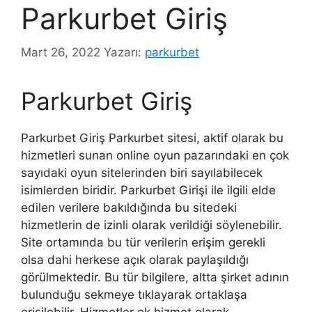
Parkurbet Giriş
Mart 26, 2022
Yazarı:
parkurbet
Parkurbet Giriş
Parkurbet Giriş Parkurbet sitesi, aktif olarak bu
hizmetleri sunan online oyun pazarındaki en çok
sayıdaki oyun sitelerinden biri sayılabilecek
isimlerden biridir. Parkurbet Girişi ile ilgili elde
edilen verilere bakıldığında bu sitedeki
hizmetlerin de izinli olarak verildiği söylenebilir.
Site ortamında bu tür verilerin erişim gerekli
olsa dahi herkese açık olarak paylaşıldığı
görülmektedir. Bu tür bilgilere, altta şirket adının
bulunduğu sekmeye tıklayarak ortaklaşa