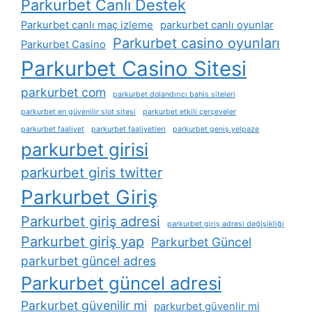
Parkurbet Canlı Destek
Parkurbet canlı maç izleme
parkurbet canlı oyunlar
Parkurbet casino oyunları
Parkurbet Casino
Parkurbet Casino Sitesi
parkurbet com
parkurbet dolandırıcı bahis siteleri
parkurbet en güvenilir slot sitesi
parkurbet etkili çerçeveler
parkurbet faaliyet
parkurbet faaliyetleri
parkurbet geniş yelpaze
parkurbet girisi
parkurbet giris twitter
Parkurbet Giriş
Parkurbet giriş adresi
parkurbet giriş adresi değişikliği
Parkurbet giriş yap
Parkurbet Güncel
parkurbet güncel adres
Parkurbet güncel adresi
Parkurbet güvenilir mi
parkurbet güvenlir mi