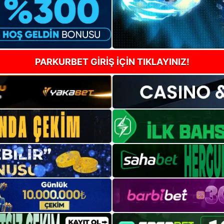
PARKURBET GİRİŞ İÇİN TIKLAYINIZ!