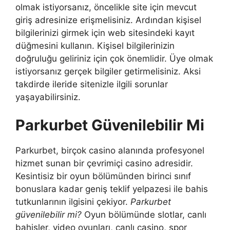
olmak istiyorsanız, öncelikle site için mevcut
giriş adresinize erişmelisiniz. Ardından kişisel
bilgilerinizi girmek için web sitesindeki kayıt
düğmesini kullanın. Kişisel bilgilerinizin
doğruluğu geliriniz için çok önemlidir. Üye olmak
istiyorsanız gerçek bilgiler getirmelisiniz. Aksi
takdirde ileride sitenizle ilgili sorunlar
yaşayabilirsiniz.
Parkurbet Güvenilebilir Mi
Parkurbet, birçok casino alanında profesyonel
hizmet sunan bir çevrimiçi casino adresidir.
Kesintisiz bir oyun bölümünden birinci sınıf
bonuslara kadar geniş teklif yelpazesi ile bahis
tutkunlarının ilgisini çekiyor.
Parkurbet
güvenilebilir mi?
Oyun bölümünde slotlar, canlı
bahisler, video oyunları, canlı casino, spor