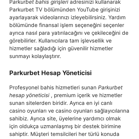
P
arkurbet bahis girişleri
adresinizi kullanarak
Parkurbet TV bölümünden YouTube girişinizi
ayarlayarak videolarınızı izleyebilirsiniz. Yardım
bölümünde finansal işlem seçeneğini seçenler
ayrıca nasıl para yatırılacağını ve çekileceğini de
görebilirler. Kullanıcılara tam işlevsellik ve
hizmetler sağladığı için güvenilir hizmetler
sunmayı kolaylaştırır.
Parkurbet Hesap Yöneticisi
Profesyonel bahis hizmetleri sunan
Parkurbet
hesap yöneticisi
, premium içerik ve hizmetler
sunan sitelerden biridir. Ayrıca en iyi canlı
casino oyunları ve casino oyunları sağlayıcılarına
sahibiz. Ayrıca site, üyelerine yardımcı olmak
için oldukça uzmanlaşmış bir destek birimine
sahiptir. Müşteri temsilcileri her türlü konuda