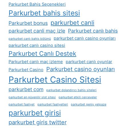
Parkurbet Bahis Seçenekleri
Parkurbet bahis sitesi
parkurbet canli
Parkurbet bonus
parkurbet canli maç izle
Parkurbet canlı bahis
parkurbet canlı casino oyunları
parkurbet canlı bahis bölümü
parkurbet canlı casino sitesi
Parkurbet Canlı Destek
Parkurbet canlı maç izleme
parkurbet canlı oyunlar
Parkurbet casino oyunları
Parkurbet Casino
Parkurbet Casino Sitesi
parkurbet com
parkurbet dolandırıcı bahis siteleri
parkurbet en güvenilir slot sitesi
parkurbet etkili çerçeveler
parkurbet faaliyet
parkurbet faaliyetleri
parkurbet geniş yelpaze
parkurbet girisi
parkurbet giris twitter