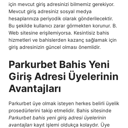
için mevcut giriş adresinizi bilmemiz gerekiyor.
Mevcut giriş adresiniz sosyal medya
hesaplarınıza periyodik olarak gönderilecektir.
Bu şekilde kullanıcı zarar görmekten korunur. B.
Web sitesine erişilemiyorsa. Kesintisiz bahis
hizmetleri ve bahislerden kazanç sağlamak için
giriş adresinizin güncel olması önemlidir.
Parkurbet Bahis Yeni
Giriş Adresi Üyelerinin
Avantajları
Parkurbet üye olmak isteyen herkes belirli üyelik
prosedürlerini takip etmelidir. Bahis sitesinde
Parkurbet bahis yeni giriş adresi üyelerinin
avantajları
kayıt işlemi oldukça kolaydır. Üye