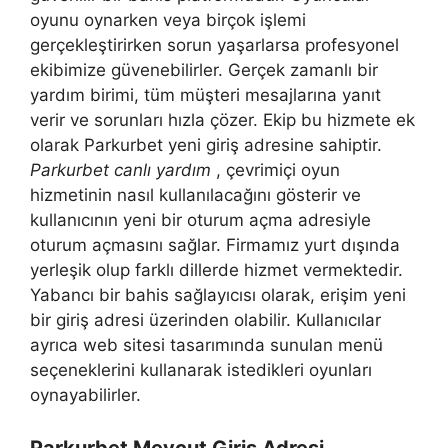
oyunu oynarken veya birçok işlemi
gerçekleştirirken sorun yaşarlarsa profesyonel
ekibimize güvenebilirler. Gerçek zamanlı bir
yardım birimi, tüm müşteri mesajlarına yanıt
verir ve sorunları hızla çözer. Ekip bu hizmete ek
olarak Parkurbet yeni giriş adresine sahiptir.
Parkurbet canlı yardım
, çevrimiçi oyun
hizmetinin nasıl kullanılacağını gösterir ve
kullanıcının yeni bir oturum açma adresiyle
oturum açmasını sağlar. Firmamız yurt dışında
yerleşik olup farklı dillerde hizmet vermektedir.
Yabancı bir bahis sağlayıcısı olarak, erişim yeni
bir giriş adresi üzerinden olabilir. Kullanıcılar
ayrıca web sitesi tasarımında sunulan menü
seçeneklerini kullanarak istedikleri oyunları
oynayabilirler.