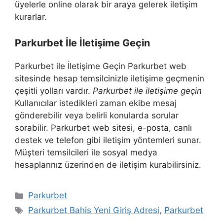
üyelerle online olarak bir araya gelerek iletişim
kurarlar.
Parkurbet İle İletişime Geçin
Parkurbet ile İletişime Geçin Parkurbet web
sitesinde hesap temsilcinizle iletişime geçmenin
çeşitli yolları vardır.
Parkurbet ile iletişime geçin
Kullanıcılar istedikleri zaman ekibe mesaj
gönderebilir veya belirli konularda sorular
sorabilir. Parkurbet web sitesi, e-posta, canlı
destek ve telefon gibi iletişim yöntemleri sunar.
Müşteri temsilcileri ile sosyal medya
hesaplarınız üzerinden de iletişim kurabilirsiniz.
Kategoriler
Parkurbet
Etiketler
Parkurbet Bahis Yeni Giriş Adresi
,
Parkurbet