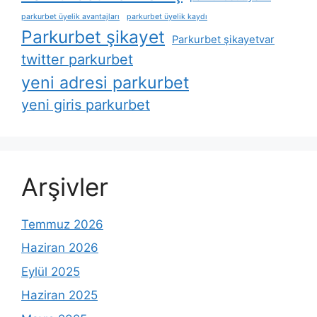
parkurbet üyelik avantajları
parkurbet üyelik kaydı
Parkurbet şikayet
Parkurbet şikayetvar
twitter parkurbet
yeni adresi parkurbet
yeni giris parkurbet
Arşivler
Temmuz 2026
Haziran 2026
Eylül 2025
Haziran 2025