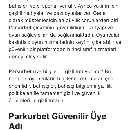
bahisleri ve e-sporlar yer alır. Ayrıca yatırım için
çeşitli hediyeler ve bazı oyunlar var. Genel
olarak müşteriler için en büyük sorunlardan biri
Parkurbet şirketinin güvenilirliğidir. Altyapı ve
oyun sağlayıcıları da sağlanmaktadır. Oyuncular
kesintisiz oyun hizmetlerinin keyfini çıkarabilir ve
güvenilir bir platformdan birinci sınıf hizmetleri
deneyimleyebilir.
Parkurbet üye bilgilerini gizli tutuyor mu? Bu
nedenle oyuncuların bilgilerini korumaları çok
önemlidir. Bahisçiler, bahisçi bilgilerini gizlilik
politikaları ile tamamen gizli ve güvenlik
önlemleri ile gizli tutarlar.
Parkurbet Güvenilir Üye
Adı