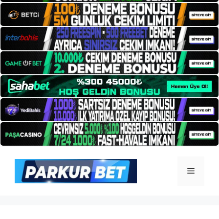
İçeriğe
atla
Menü