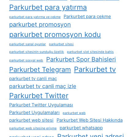
Parkurbet para yatırma
Parkurbet para çekme
parkurbet para yatırma ve çekme
parkurbet promosyon
parkurbet promosyon kodu
parkurbet sanal oyunlar
parkurbet sitesi
parkurbet sitesinin sunduğu özellik
parkurbet slot sitesinde bahis
Parkurbet Spor Bahisleri
parkurbet sosyal web
Parkurbet tv
Parkurbet Telegram
parkurbet tv canli maç
parkurbet tv canli maç izle
Parkurbet Twitter
Parkurbet Twitter Uygulaması
Parkurbet Uygulamaları
parkurbet web
parkurbet web sitesi
Parkurbet Web Sitesi Hakkında
parkurbet whatsapp
parkurbet web sitesine erişme
Parkurbet yeni adresi