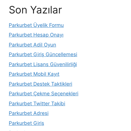
Son Yazılar
Parkurbet Üyelik Formu
Parkurbet Hesap Onayı
Parkurbet Adil Oyun
Parkurbet Giriş Güncellemesi
Parkurbet Lisans Güvenilirliği
Parkurbet Mobil Kayıt
Parkurbet Destek Taktikleri
Parkurbet Çekme Seçenekleri
Parkurbet Twitter Takibi
Parkurbet Adresi
Parkurbet Giriş