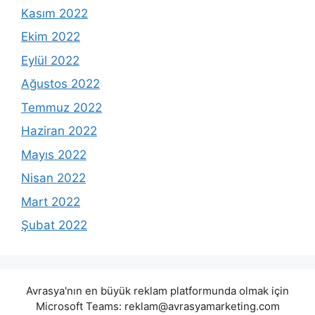
Kasım 2022
Ekim 2022
Eylül 2022
Ağustos 2022
Temmuz 2022
Haziran 2022
Mayıs 2022
Nisan 2022
Mart 2022
Şubat 2022
Avrasya'nın en büyük reklam platformunda olmak için
Microsoft Teams:
reklam@avrasyamarketing.com