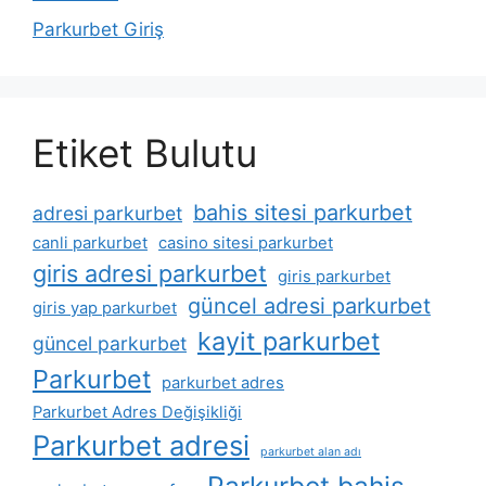
Parkurbet Giriş
Etiket Bulutu
bahis sitesi parkurbet
adresi parkurbet
canli parkurbet
casino sitesi parkurbet
giris adresi parkurbet
giris parkurbet
güncel adresi parkurbet
giris yap parkurbet
kayit parkurbet
güncel parkurbet
Parkurbet
parkurbet adres
Parkurbet Adres Değişikliği
Parkurbet adresi
parkurbet alan adı
Parkurbet bahis