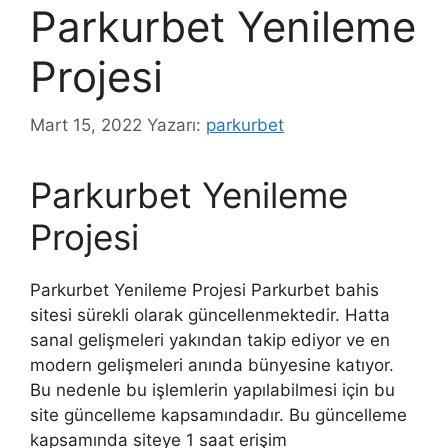
Parkurbet Yenileme
Projesi
Mart 15, 2022
Yazarı:
parkurbet
Parkurbet Yenileme
Projesi
Parkurbet Yenileme Projesi Parkurbet bahis
sitesi sürekli olarak güncellenmektedir. Hatta
sanal gelişmeleri yakından takip ediyor ve en
modern gelişmeleri anında bünyesine katıyor.
Bu nedenle bu işlemlerin yapılabilmesi için bu
site güncelleme kapsamındadır. Bu güncelleme
kapsamında siteye 1 saat erişim