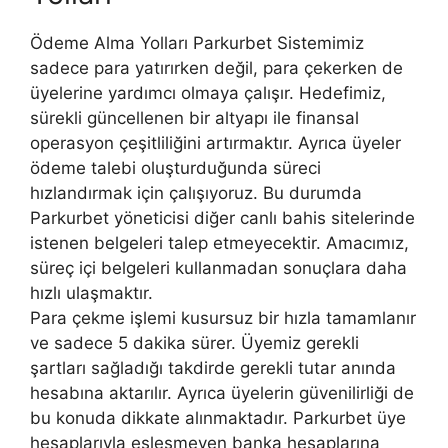
Ödeme Alma Yolları Parkurbet Sistemimiz
sadece para yatırırken değil, para çekerken de
üyelerine yardımcı olmaya çalışır. Hedefimiz,
sürekli güncellenen bir altyapı ile finansal
operasyon çeşitliliğini artırmaktır. Ayrıca üyeler
ödeme talebi oluşturduğunda süreci
hızlandırmak için çalışıyoruz. Bu durumda
Parkurbet yöneticisi diğer canlı bahis sitelerinde
istenen belgeleri talep etmeyecektir. Amacımız,
süreç içi belgeleri kullanmadan sonuçlara daha
hızlı ulaşmaktır.
Para çekme işlemi kusursuz bir hızla tamamlanır
ve sadece 5 dakika sürer. Üyemiz gerekli
şartları sağladığı takdirde gerekli tutar anında
hesabına aktarılır. Ayrıca üyelerin güvenilirliği de
bu konuda dikkate alınmaktadır. Parkurbet üye
hesaplarıyla eşleşmeyen banka hesaplarına