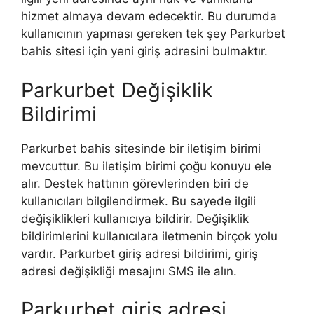
hizmet almaya devam edecektir. Bu durumda
kullanıcının yapması gereken tek şey Parkurbet
bahis sitesi için yeni giriş adresini bulmaktır.
Parkurbet Değişiklik
Bildirimi
Parkurbet bahis sitesinde bir iletişim birimi
mevcuttur. Bu iletişim birimi çoğu konuyu ele
alır. Destek hattının görevlerinden biri de
kullanıcıları bilgilendirmek. Bu sayede ilgili
değişiklikleri kullanıcıya bildirir. Değişiklik
bildirimlerini kullanıcılara iletmenin birçok yolu
vardır. Parkurbet giriş adresi bildirimi, giriş
adresi değişikliği mesajını SMS ile alın.
Parkurbet giriş adresi