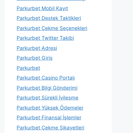
Parkurbet Mobil Kayıt
Parkurbet Destek Taktikleri
Parkurbet Çekme Seçenekleri
Parkurbet Twitter Takibi
Parkurbet Adresi
Parkurbet Giriş
Parkurbet
Parkurbet Casino Portalı
Parkurbet Bilgi Gönderimi
Parkurbet Sürekli İyileşme
Parkurbet Yüksek Ödemeler
Parkurbet Finansal İşlemler
Parkurbet Çekme Şikayetleri