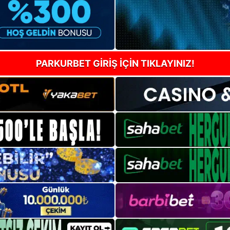
PARKURBET GİRİŞ İÇİN TIKLAYINIZ!