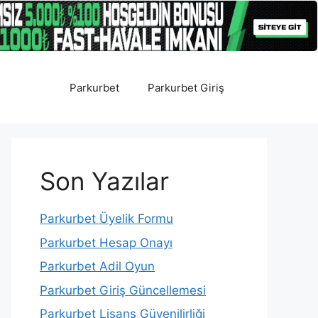
Parkurbet
Parkurbet Giriş
Son Yazılar
Parkurbet Üyelik Formu
Parkurbet Hesap Onayı
Parkurbet Adil Oyun
Parkurbet Giriş Güncellemesi
Parkurbet Lisans Güvenilirliği