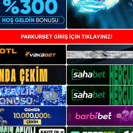
PARKURBET GİRİŞ İÇİN TIKLAYINIZ!