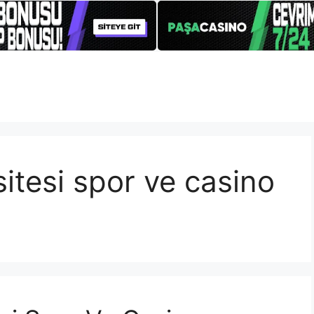
itesi spor ve casino