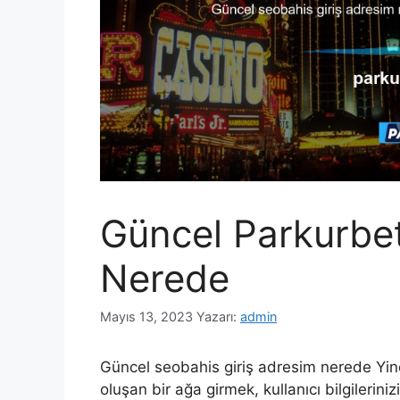
Güncel Parkurbet
Nerede
Mayıs 13, 2023
Yazarı:
admin
Güncel seobahis giriş adresim nerede Yine
oluşan bir ağa girmek, kullanıcı bilgileriniz